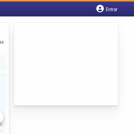
Entrar
Cadastrar empresa
Fazer login
Criar conta
as