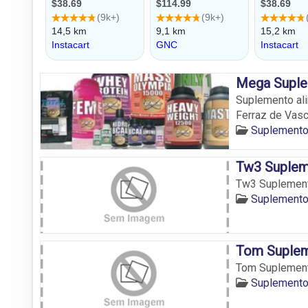
Mega Supl
Suplemento al
Ferraz de Vasc
Suplemento
Tw3 Suple
Tw3 Suplemen
Suplemento
Tom Suple
Tom Suplemen
Suplemento