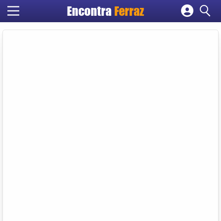
Encontra
Ferraz
Cadastrar empresa
Fazer login
Criar conta