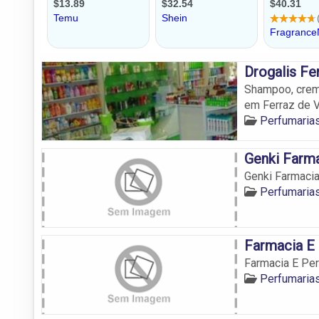
Drogalis Fe
Shampoo, creme
em Ferraz de V
Perfumaria
Genki Farma
Genki Farmacia
Perfumaria
Farmacia E
Farmacia E Pe
Perfumaria