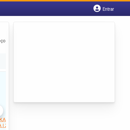
Entrar
Cadastrar empresa
Fazer login
Criar conta
eço