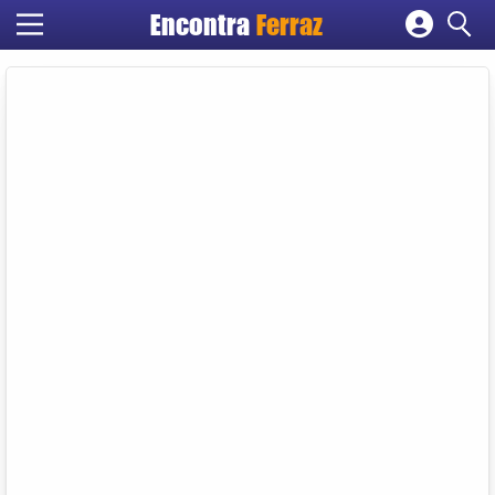
Encontra
Ferraz
Cadastrar empresa
Fazer login
Criar conta