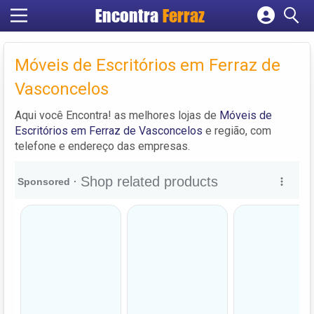
Encontra
Ferraz
Cadastrar empresa
Fazer login
Móveis de Escritórios em Ferraz de
Criar conta
Vasconcelos
Aqui você Encontra! as melhores lojas de
Móveis de
Escritórios em Ferraz de Vasconcelos
e região, com
telefone e endereço das empresas.