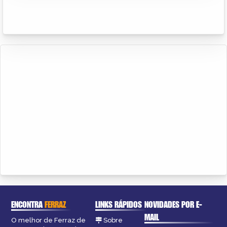
ENCONTRA
FERRAZ
LINKS RÁPIDOS
NOVIDADES POR E-
MAIL
O melhor de Ferraz de
Sobre