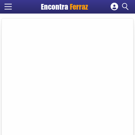
Encontra
Ferraz
Cadastrar empresa
Fazer login
Criar conta