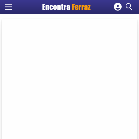
Encontra
Ferraz
Cadastrar empresa
Fazer login
Criar conta